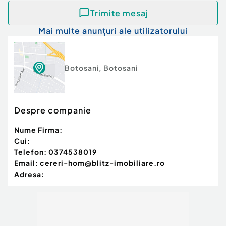
Trimite mesaj
Mai multe anunțuri ale utilizatorului
Botosani
,
Botosani
Despre companie
Nume Firma:
Cui:
Telefon:
0374538019
Email:
cereri-hom@blitz-imobiliare.ro
Adresa: