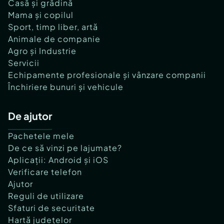
Casă și grădină
Mama și copilul
Sport, timp liber, artă
Animale de companie
Agro și Industrie
Servicii
Echipamente profesionale și vânzare companii
Închiriere bunuri și vehicule
De ajutor
Pachetele mele
De ce să vinzi pe lajumate?
Aplicații: Android și iOS
Verificare telefon
Ajutor
Reguli de utilizare
Sfaturi de securitate
Hartă județelor