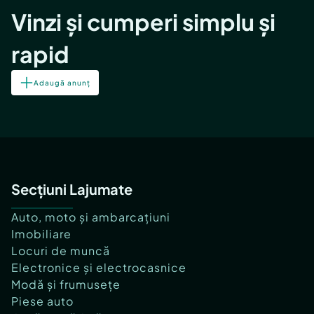
Vinzi și cumperi simplu și
rapid
Adaugă anunț
Secțiuni Lajumate
Auto, moto și ambarcațiuni
Imobiliare
Locuri de muncă
Electronice și electrocasnice
Modă și frumusețe
Piese auto