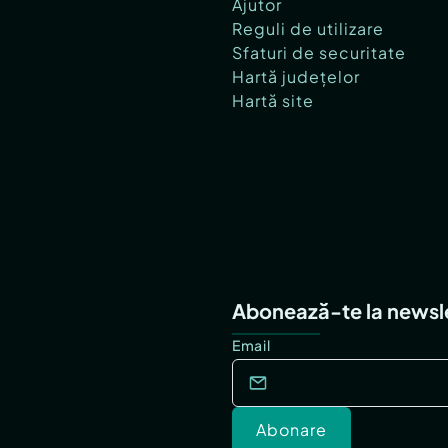
Ajutor
Reguli de utilizare
Sfaturi de securitate
Hartă județelor
Hartă site
Abonează-te la newsl
Email
Abonare