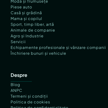
Modă și frumusețe
Piese auto
Casă și grădină
Mama și copilul
Sport, timp liber, artă
Animale de companie
Agro și Industrie
Servicii
Echipamente profesionale și vânzare companii
Închiriere bunuri și vehicule
Despre
Blog
ANPC
Termeni și condiții
Politica de cookies
Politica de confidențialitate