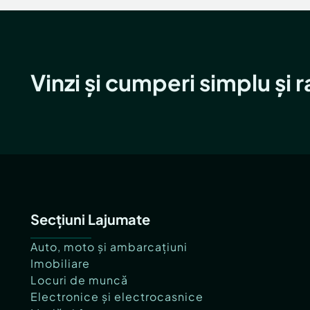
Vinzi și cumperi simplu și 
Secțiuni Lajumate
Auto, moto și ambarcațiuni
Imobiliare
Locuri de muncă
Electronice și electrocasnice