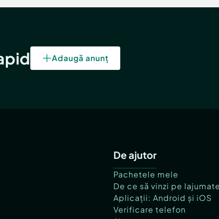
rapid
Adaugă anunț
De ajutor
Pachetele mele
De ce să vinzi pe lajumat
Aplicații: Android și iOS
Verificare telefon