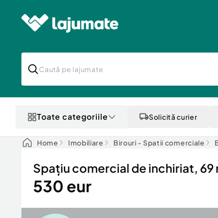
Toate categoriile
Solicită curier
Home
Imobiliare
Birouri - Spatii comerciale
B
Spațiu comercial de inchiriat, 69
530 eur