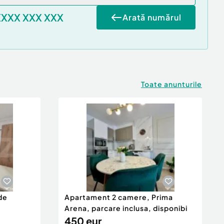
XXXX XXX XXX
Arată numărul
Toate anunturile
de
Apartament 2 camere, Prima
Arena, parcare inclusa, disponibi
450 eur