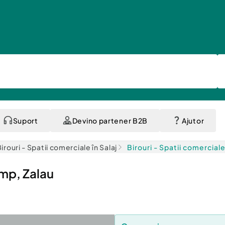
Suport
Devino partener B2B
Ajutor
irouri - Spatii comerciale în Salaj
Birouri - Spatii comerciale
 mp, Zalau