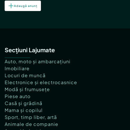
Adaugă anunț
Secțiuni Lajumate
Auto, moto și ambarcațiuni
Imobiliare
Locuri de muncă
Electronice și electrocasnice
Modă și frumusețe
Piese auto
Casă și grădină
Mama și copilul
Sport, timp liber, artă
Animale de companie