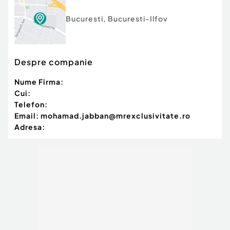
Bucuresti
,
Bucuresti-Ilfov
Despre companie
Nume Firma:
Cui:
Telefon:
Email:
mohamad.jabban@mrexclusivitate.ro
Adresa: