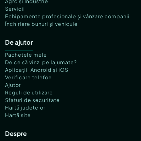
Agro și Industrie
Servicii
Echipamente profesionale și vânzare companii
Închiriere bunuri și vehicule
De ajutor
Pachetele mele
De ce să vinzi pe lajumate?
Aplicații: Android și iOS
Verificare telefon
Ajutor
Reguli de utilizare
Sfaturi de securitate
Hartă județelor
Hartă site
Despre