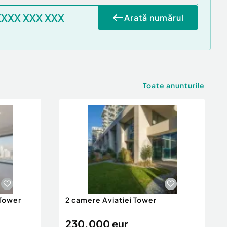
XXXX XXX XXX
Arată numărul
Toate anunturile
 Tower
2 camere Aviatiei Tower
230.000 eur