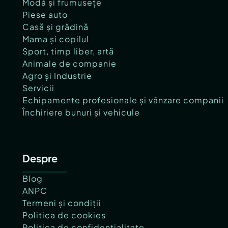
Modă și frumusețe
Piese auto
Casă și grădină
Mama și copilul
Sport, timp liber, artă
Animale de companie
Agro și Industrie
Servicii
Echipamente profesionale și vânzare companii
Închiriere bunuri și vehicule
Despre
Blog
ANPC
Termeni și condiții
Politica de cookies
Politica de confidențialitate