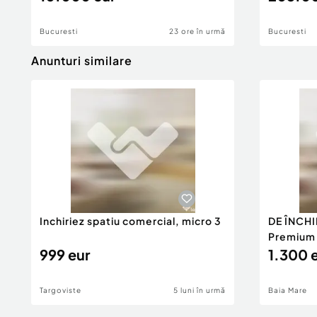
Bucuresti
23 ore în urmă
Bucuresti
Anunturi similare
Inchiriez spatiu comercial, micro 3
DE ÎNCHI
Premium 1
999 eur
1.300 
Targoviste
5 luni în urmă
Baia Mare