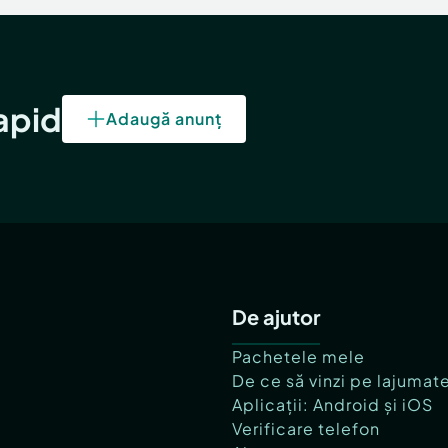
rapid
Adaugă anunț
De ajutor
Pachetele mele
De ce să vinzi pe lajumat
Aplicații: Android și iOS
Verificare telefon