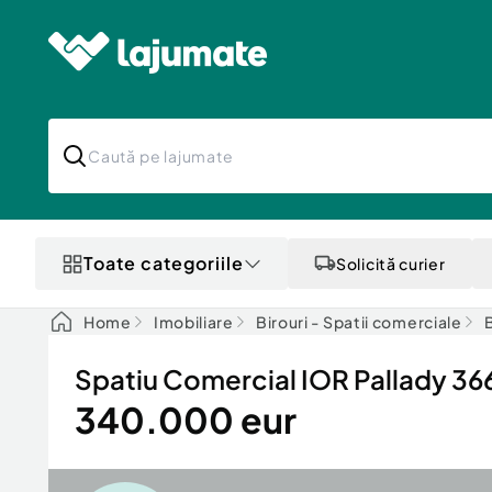
Toate categoriile
Solicită curier
Home
Imobiliare
Birouri - Spatii comerciale
B
Spatiu Comercial IOR Pallady 3
340.000 eur