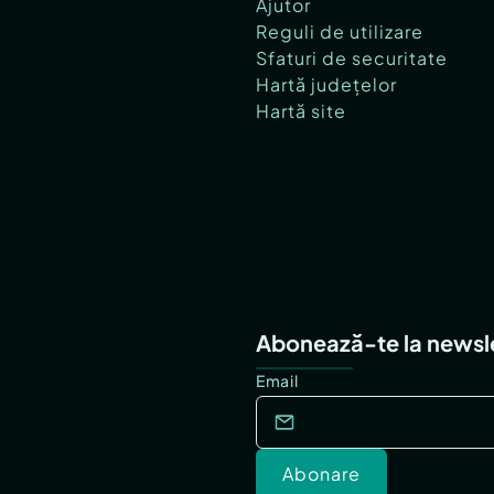
Ajutor
Reguli de utilizare
Sfaturi de securitate
Hartă județelor
Hartă site
Abonează-te la newsl
Email
Abonare