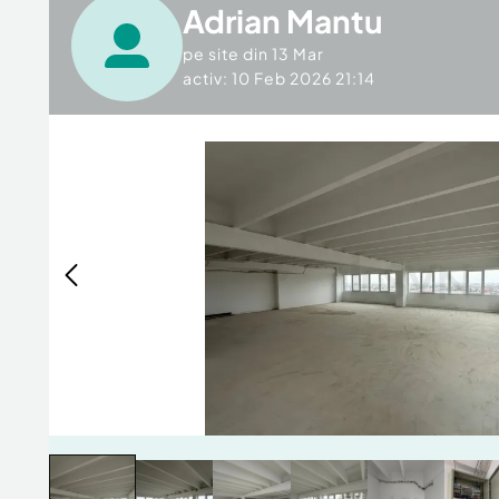
Adrian Mantu
pe site din
13 Mar
activ: 10 Feb 2026 21:14