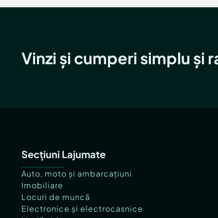
Vinzi și cumperi simplu și 
Secțiuni Lajumate
Auto, moto și ambarcațiuni
Imobiliare
Locuri de muncă
Electronice și electrocasnice