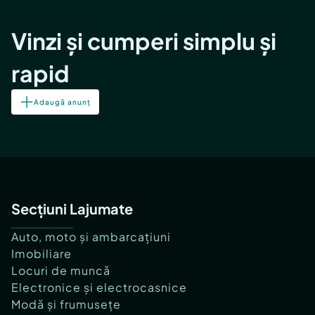
Vinzi și cumperi simplu și
rapid
Adaugă anunț
Secțiuni Lajumate
Auto, moto și ambarcațiuni
Imobiliare
Locuri de muncă
Electronice și electrocasnice
Modă și frumusețe