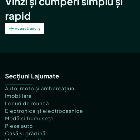
Vinzi și cumperi simplu și
rapid
Adaugă anunț
Secțiuni Lajumate
Auto, moto și ambarcațiuni
Imobiliare
Locuri de muncă
Electronice și electrocasnice
Modă și frumusețe
Piese auto
Casă și grădină