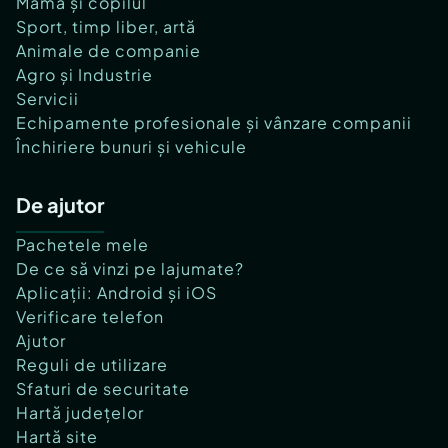
Mama și copilul
Sport, timp liber, artă
Animale de companie
Agro și Industrie
Servicii
Echipamente profesionale și vânzare companii
Închiriere bunuri și vehicule
De ajutor
Pachetele mele
De ce să vinzi pe lajumate?
Aplicații: Android și iOS
Verificare telefon
Ajutor
Reguli de utilizare
Sfaturi de securitate
Hartă județelor
Hartă site