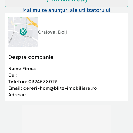
Mai multe anunțuri ale utilizatorului
Craiova
,
Dolj
Despre companie
Nume Firma:
Cui:
Telefon:
0374538019
Email:
cereri-hom@blitz-imobiliare.ro
Adresa: