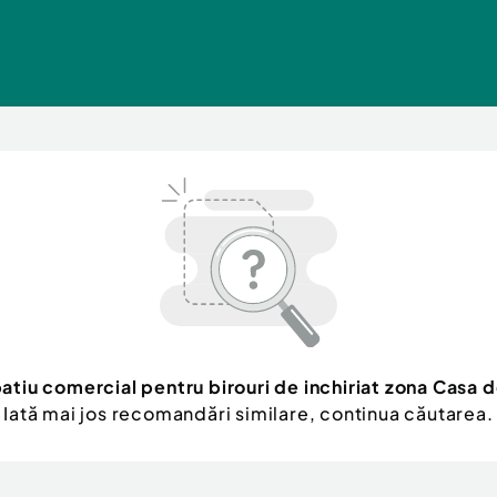
atiu comercial pentru birouri de inchiriat zona Casa 
Iată mai jos recomandări similare, continua căutarea.