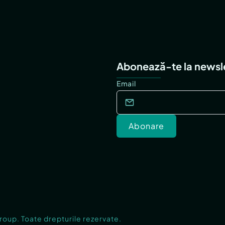
Abonează-te la newsl
Email
Abonare
Group. Toate drepturile rezervate.