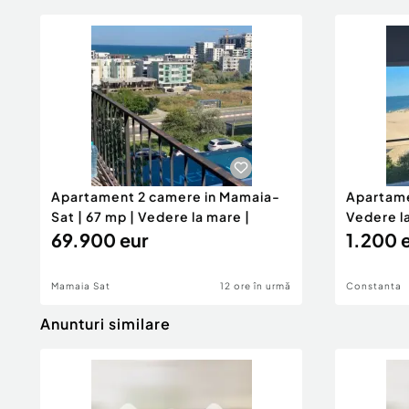
Apartament 2 camere in Mamaia-
Apartame
Sat | 67 mp | Vedere la mare |
Vedere la
69.900 eur
1.200 
Mamaia Sat
12 ore în urmă
Constanta
Anunturi similare