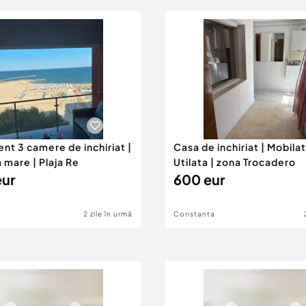
nt 3 camere de inchiriat |
Casa de inchiriat | Mobilat
 mare | Plaja Re
Utilata | zona Trocadero
eur
600 eur
2 zile în urmă
Constanta