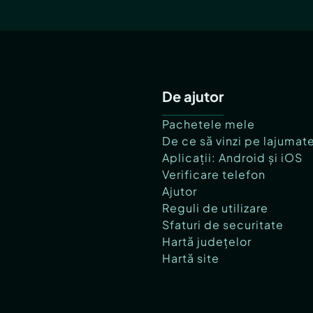
De ajutor
Pachetele mele
De ce să vinzi pe lajumat
Aplicații: Android și iOS
Verificare telefon
Ajutor
Reguli de utilizare
Sfaturi de securitate
Hartă județelor
Hartă site