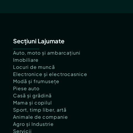
Secțiuni Lajumate
Auto, moto și ambarcațiuni
Imobiliare
Locuri de muncă
Electronice și electrocasnice
Modă și frumusețe
Piese auto
Casă și grădină
Mama și copilul
Sport, timp liber, artă
Animale de companie
Agro și Industrie
Servicii