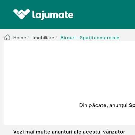
Home
Imobiliare
Birouri - Spatii comerciale
Din păcate, anunțul
Sp
Vezi mai multe anunturi ale acestui vânzator