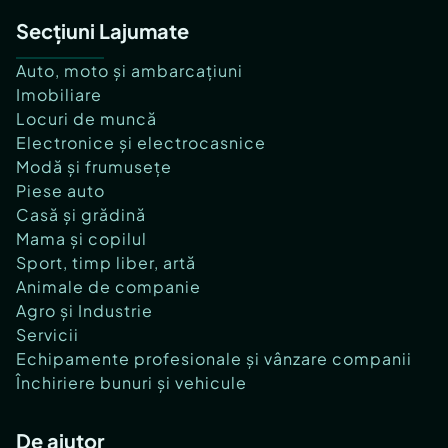
Secțiuni Lajumate
Auto, moto și ambarcațiuni
Imobiliare
Locuri de muncă
Electronice și electrocasnice
Modă și frumusețe
Piese auto
Casă și grădină
Mama și copilul
Sport, timp liber, artă
Animale de companie
Agro și Industrie
Servicii
Echipamente profesionale și vânzare companii
Închiriere bunuri și vehicule
De ajutor