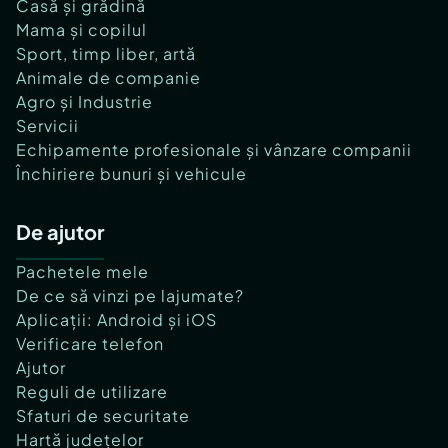
Casă și grădină
Mama și copilul
Sport, timp liber, artă
Animale de companie
Agro și Industrie
Servicii
Echipamente profesionale și vânzare companii
Închiriere bunuri și vehicule
De ajutor
Pachetele mele
De ce să vinzi pe lajumate?
Aplicații: Android și iOS
Verificare telefon
Ajutor
Reguli de utilizare
Sfaturi de securitate
Hartă județelor