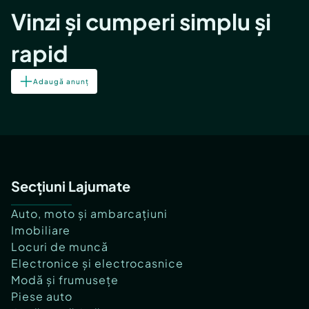
Vinzi și cumperi simplu și
rapid
Adaugă anunț
Secțiuni Lajumate
Auto, moto și ambarcațiuni
Imobiliare
Locuri de muncă
Electronice și electrocasnice
Modă și frumusețe
Piese auto