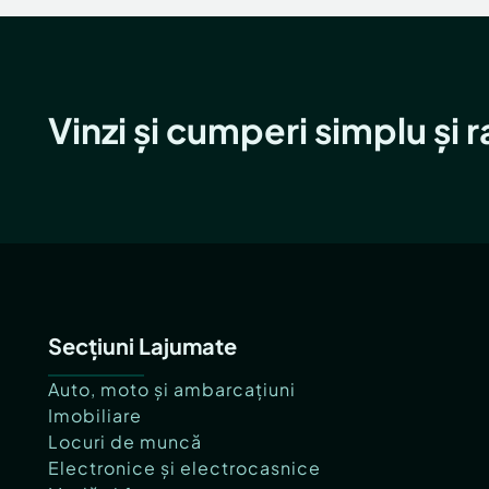
Vinzi și cumperi simplu și 
Secțiuni Lajumate
Auto, moto și ambarcațiuni
Imobiliare
Locuri de muncă
Electronice și electrocasnice