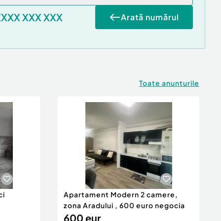
XXXX XXX XXX
Arată numărul
Toate anunturile
ci
Apartament Modern 2 camere,
zona Aradului , 600 euro negocia
600 eur