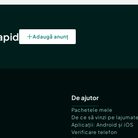
rapid
Adaugă anunț
De ajutor
Pachetele mele
De ce să vinzi pe lajumat
Aplicații: Android și iOS
Verificare telefon