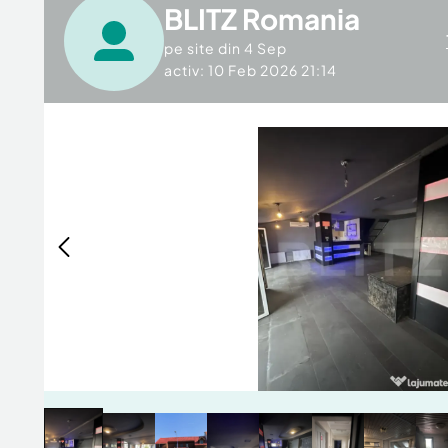
BLITZ Romania
pe site din
4 Sep
activ: 10 Feb 2026 21:14