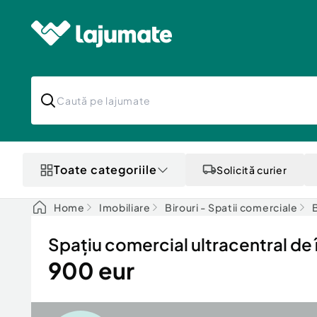
Toate categoriile
Solicită curier
Home
Imobiliare
Birouri - Spatii comerciale
B
Spațiu comercial ultracentral de 
900 eur