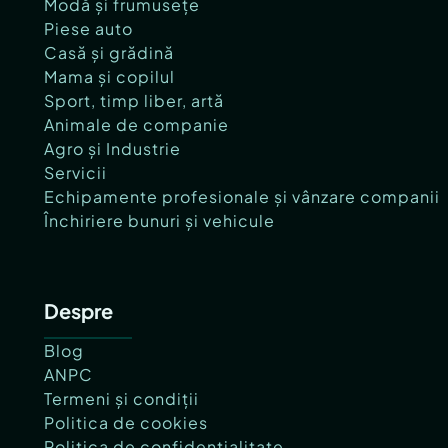
Modă și frumusețe
Piese auto
Casă și grădină
Mama și copilul
Sport, timp liber, artă
Animale de companie
Agro și Industrie
Servicii
Echipamente profesionale și vânzare companii
Închiriere bunuri și vehicule
Despre
Blog
ANPC
Termeni și condiții
Politica de cookies
Politica de confidențialitate