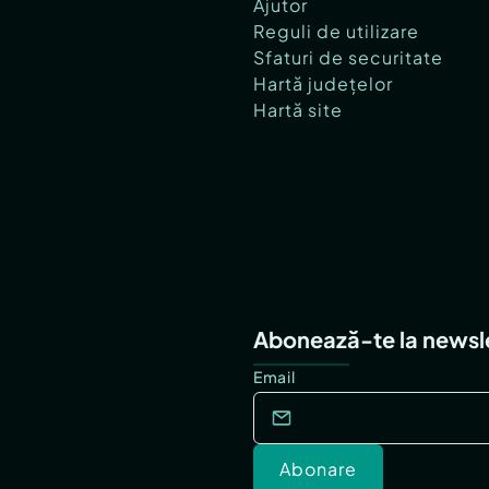
Ajutor
Reguli de utilizare
Sfaturi de securitate
Hartă județelor
Hartă site
Abonează-te la newsl
Email
Abonare