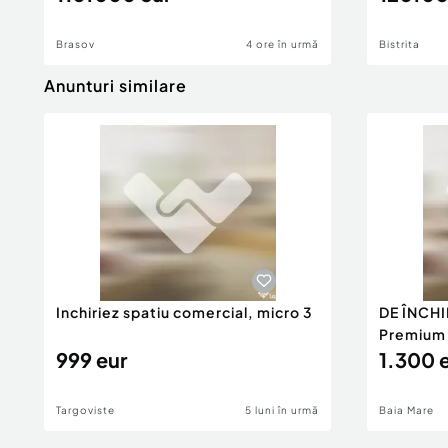
Brasov
4 ore în urmă
Bistrita
Anunturi similare
Inchiriez spatiu comercial, micro 3
DE ÎNCHI
Premium 1
999 eur
1.300 
Targoviste
5 luni în urmă
Baia Mare