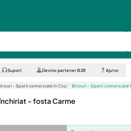
Suport
Devino partener B2B
Ajutor
irouri - Spatii comerciale în Cluj
Birouri - Spatii comerciale 
închiriat – fosta Carme