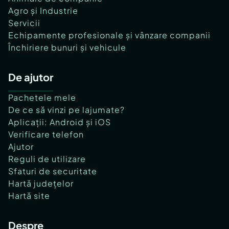
Agro și Industrie
Servicii
Echipamente profesionale și vânzare companii
Închiriere bunuri și vehicule
De ajutor
Pachetele mele
De ce să vinzi pe lajumate?
Aplicații: Android și iOS
Verificare telefon
Ajutor
Reguli de utilizare
Sfaturi de securitate
Hartă județelor
Hartă site
Despre