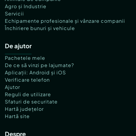
Agro și Industrie
Servicii
Echipamente profesionale și vânzare companii
Închiriere bunuri și vehicule
De ajutor
Pachetele mele
De ce să vinzi pe lajumate?
Aplicații: Android și iOS
Verificare telefon
Ajutor
Reguli de utilizare
Sfaturi de securitate
Hartă județelor
Hartă site
Despre