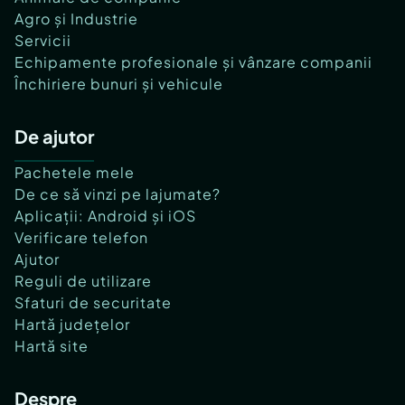
Agro și Industrie
Servicii
Echipamente profesionale și vânzare companii
Închiriere bunuri și vehicule
De ajutor
Pachetele mele
De ce să vinzi pe lajumate?
Aplicații: Android și iOS
Verificare telefon
Ajutor
Reguli de utilizare
Sfaturi de securitate
Hartă județelor
Hartă site
Despre