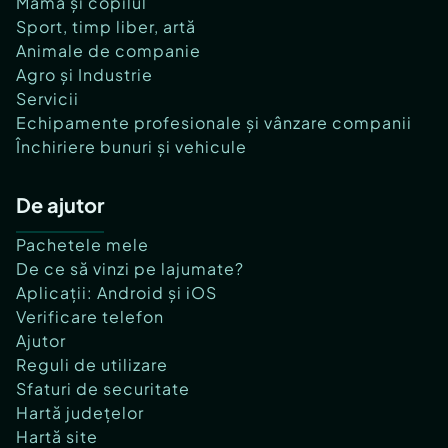
Mama și copilul
Sport, timp liber, artă
Animale de companie
Agro și Industrie
Servicii
Echipamente profesionale și vânzare companii
Închiriere bunuri și vehicule
De ajutor
Pachetele mele
De ce să vinzi pe lajumate?
Aplicații: Android și iOS
Verificare telefon
Ajutor
Reguli de utilizare
Sfaturi de securitate
Hartă județelor
Hartă site