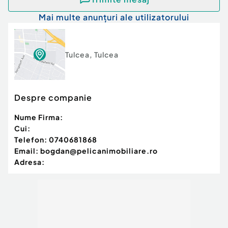
Mai multe anunțuri ale utilizatorului
Tulcea
,
Tulcea
Despre companie
Nume Firma:
Cui:
Telefon:
0740681868
Email:
bogdan@pelicanimobiliare.ro
Adresa: