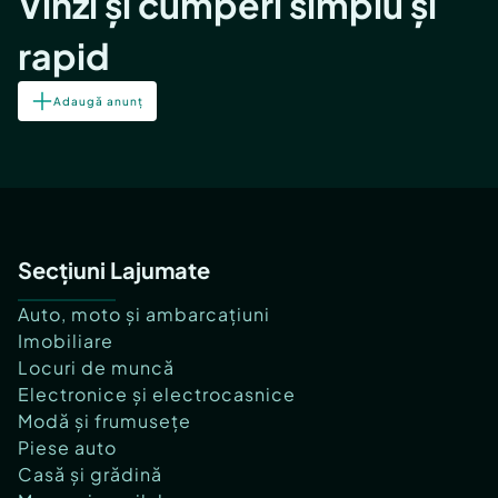
Vinzi și cumperi simplu și
rapid
Adaugă anunț
Secțiuni Lajumate
Auto, moto și ambarcațiuni
Imobiliare
Locuri de muncă
Electronice și electrocasnice
Modă și frumusețe
Piese auto
Casă și grădină