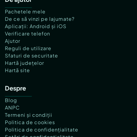
Pachetele mele
De ce să vinzi pe lajumate?
Aplicații: Android și iOS
Verificare telefon
Ajutor
Reguli de utilizare
Sfaturi de securitate
Hartă județelor
Hartă site
Despre
Blog
ANPC
Termeni și condiții
Politica de cookies
Politica de confidențialitate
Setări de confidențialitate