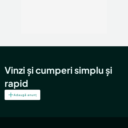
Vinzi și cumperi simplu și
rapid
Adaugă anunț