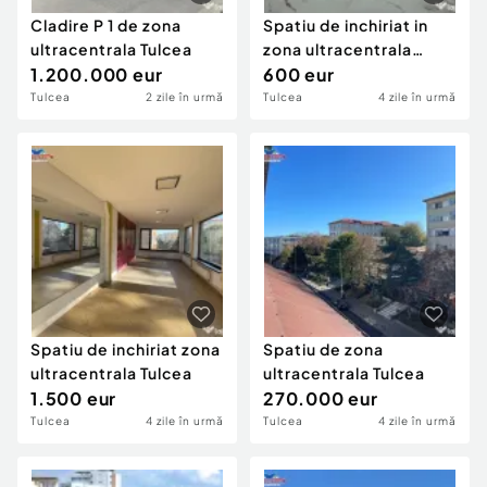
Cladire P 1 de zona
Spatiu de inchiriat in
ultracentrala Tulcea
zona ultracentrala
1.200.000 eur
Tulcea
600 eur
Tulcea
2 zile în urmă
Tulcea
4 zile în urmă
Spatiu de inchiriat zona
Spatiu de zona
ultracentrala Tulcea
ultracentrala Tulcea
1.500 eur
270.000 eur
Tulcea
4 zile în urmă
Tulcea
4 zile în urmă