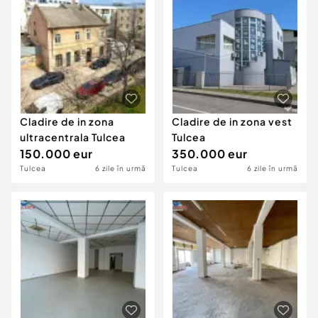
Cladire de in zona
Cladire de in zona vest
ultracentrala Tulcea
Tulcea
150.000 eur
350.000 eur
Tulcea
6 zile în urmă
Tulcea
6 zile în urmă