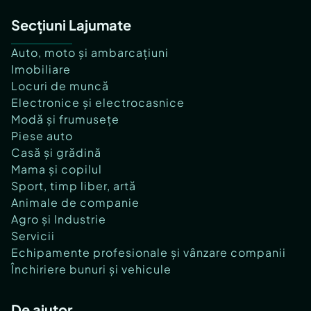
Secțiuni Lajumate
Auto, moto și ambarcațiuni
Imobiliare
Locuri de muncă
Electronice și electrocasnice
Modă și frumusețe
Piese auto
Casă și grădină
Mama și copilul
Sport, timp liber, artă
Animale de companie
Agro și Industrie
Servicii
Echipamente profesionale și vânzare companii
Închiriere bunuri și vehicule
De ajutor