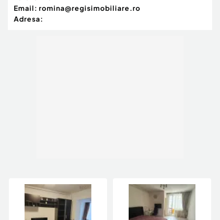
Email:
romina@regisimobiliare.ro
Adresa: