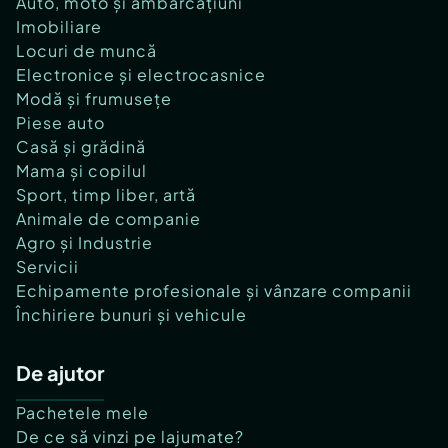
Auto, moto și ambarcațiuni
Imobiliare
Locuri de muncă
Electronice și electrocasnice
Modă și frumusețe
Piese auto
Casă și grădină
Mama și copilul
Sport, timp liber, artă
Animale de companie
Agro și Industrie
Servicii
Echipamente profesionale și vânzare companii
Închiriere bunuri și vehicule
De ajutor
Pachetele mele
De ce să vinzi pe lajumate?