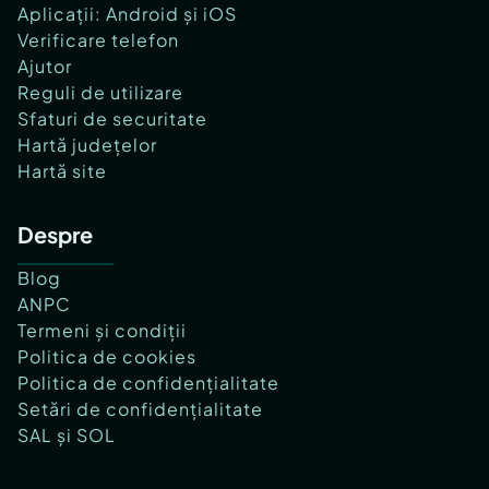
Aplicații: Android și iOS
Verificare telefon
Ajutor
Reguli de utilizare
Sfaturi de securitate
Hartă județelor
Hartă site
Despre
Blog
ANPC
Termeni și condiții
Politica de cookies
Politica de confidențialitate
Setări de confidențialitate
SAL și SOL