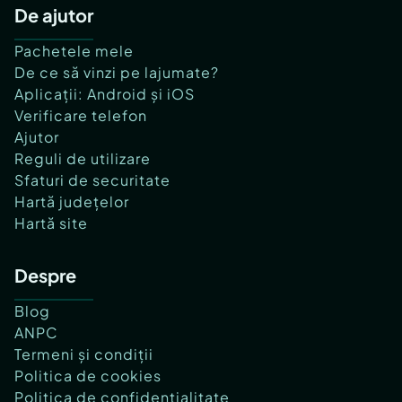
De ajutor
Pachetele mele
De ce să vinzi pe lajumate?
Aplicații: Android și iOS
Verificare telefon
Ajutor
Reguli de utilizare
Sfaturi de securitate
Hartă județelor
Hartă site
Despre
Blog
ANPC
Termeni și condiții
Politica de cookies
Politica de confidențialitate