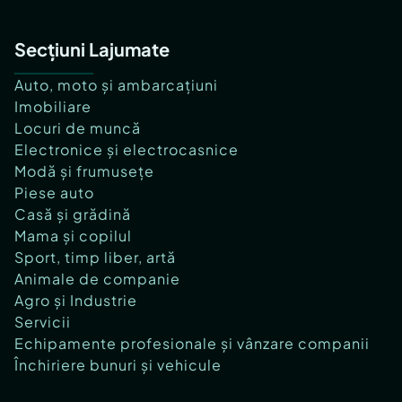
Secțiuni Lajumate
Auto, moto și ambarcațiuni
Imobiliare
Locuri de muncă
Electronice și electrocasnice
Modă și frumusețe
Piese auto
Casă și grădină
Mama și copilul
Sport, timp liber, artă
Animale de companie
Agro și Industrie
Servicii
Echipamente profesionale și vânzare companii
Închiriere bunuri și vehicule