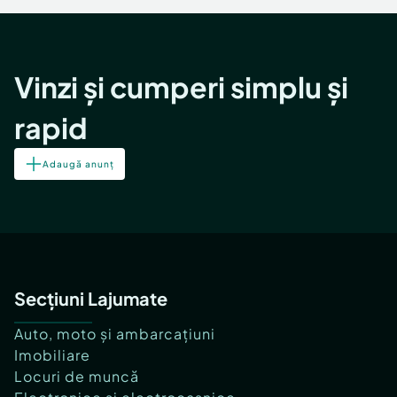
Vinzi și cumperi simplu și
rapid
Adaugă anunț
Secțiuni Lajumate
Auto, moto și ambarcațiuni
Imobiliare
Locuri de muncă