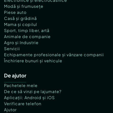
Electronice și electrocasnice
Modă și frumusețe
Piese auto
Casă și grădină
Mama și copilul
Sport, timp liber, artă
Animale de companie
Agro și Industrie
Servicii
Echipamente profesionale și vânzare companii
Închiriere bunuri și vehicule
De ajutor
Pachetele mele
De ce să vinzi pe lajumate?
Aplicații: Android și iOS
Verificare telefon
Ajutor