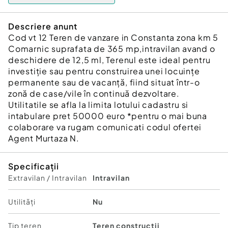
Descriere anunt
Cod vt 12 Teren de vanzare in Constanta zona km 5
Comarnic suprafata de 365 mp,intravilan avand o
deschidere de 12,5 ml, Terenul este ideal pentru
investiție sau pentru construirea unei locuințe
permanente sau de vacanță, fiind situat într-o
zonă de case/vile în continuă dezvoltare.
Utilitatile se afla la limita lotului cadastru si
intabulare pret 50000 euro *pentru o mai buna
colaborare va rugam comunicati codul ofertei
Agent Murtaza N.
Specificații
Extravilan / Intravilan
Intravilan
Utilități
Nu
Tip teren
Teren construcții