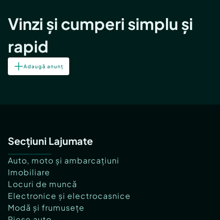
Vinzi și cumperi simplu și
rapid
Adaugă anunț
Secțiuni Lajumate
Auto, moto și ambarcațiuni
Imobiliare
Locuri de muncă
Electronice și electrocasnice
Modă și frumusețe
Piese auto