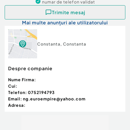
numar de telefon
validat
Trimite mesaj
Mai multe anunțuri ale utilizatorului
Constanta
,
Constanta
Despre companie
Nume Firma:
Cui:
Telefon:
0752194793
Email:
ng.euroempire@yahoo.com
Adresa: