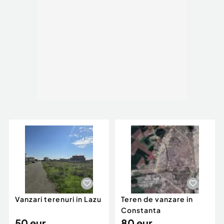
Vanzari terenuri in Lazu
Teren de vanzare in
Constanta
50 eur
80 eur