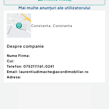
Mai multe anunțuri ale utilizatorului
Constanta
,
Constanta
Despre companie
Nume Firma:
Cui:
Telefon:
0752111161;0241
Email:
laurentiudimache@acordimobiliar.ro
Adresa: