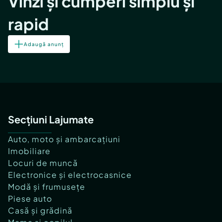
Vinzi și cumperi simplu și
rapid
Adaugă anunț
Secțiuni Lajumate
Auto, moto și ambarcațiuni
Imobiliare
Locuri de muncă
Electronice și electrocasnice
Modă și frumusețe
Piese auto
Casă și grădină