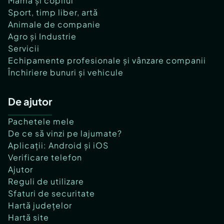
Mama și copilul
Sport, timp liber, artă
Animale de companie
Agro și Industrie
Servicii
Echipamente profesionale și vânzare companii
Închiriere bunuri și vehicule
De ajutor
Pachetele mele
De ce să vinzi pe lajumate?
Aplicații: Android și iOS
Verificare telefon
Ajutor
Reguli de utilizare
Sfaturi de securitate
Hartă județelor
Hartă site