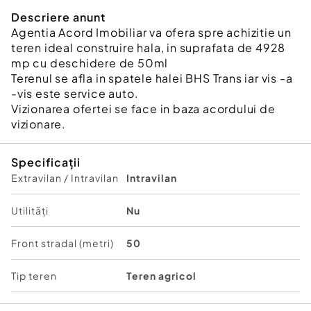
Descriere anunt
Agentia Acord Imobiliar va ofera spre achizitie un
teren ideal construire hala, in suprafata de 4928
mp cu deschidere de 50ml
Terenul se afla in spatele halei BHS Trans iar vis -a
-vis este service auto.
Vizionarea ofertei se face in baza acordului de
vizionare.
Specificații
Extravilan / Intravilan
Intravilan
Utilități
Nu
Front stradal (metri)
50
Tip teren
Teren agricol