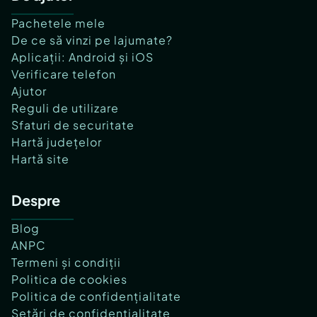
Pachetele mele
De ce să vinzi pe lajumate?
Aplicații: Android și iOS
Verificare telefon
Ajutor
Reguli de utilizare
Sfaturi de securitate
Hartă județelor
Hartă site
Despre
Blog
ANPC
Termeni și condiții
Politica de cookies
Politica de confidențialitate
Setări de confidențialitate