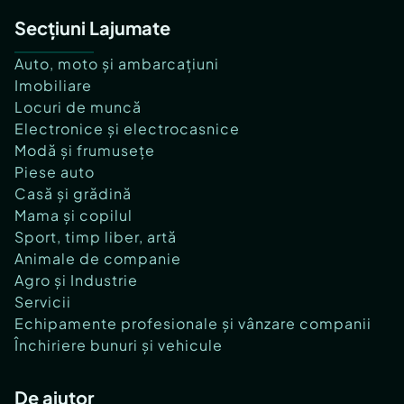
Secțiuni Lajumate
Auto, moto și ambarcațiuni
Imobiliare
Locuri de muncă
Electronice și electrocasnice
Modă și frumusețe
Piese auto
Casă și grădină
Mama și copilul
Sport, timp liber, artă
Animale de companie
Agro și Industrie
Servicii
Echipamente profesionale și vânzare companii
Închiriere bunuri și vehicule
De ajutor