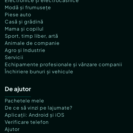
Electronice și electrocasnice
Modă și frumusețe
Piese auto
Casă și grădină
Mama și copilul
Sport, timp liber, artă
Animale de companie
Agro și Industrie
Servicii
Echipamente profesionale și vânzare companii
Închiriere bunuri și vehicule
De ajutor
Pachetele mele
De ce să vinzi pe lajumate?
Aplicații: Android și iOS
Verificare telefon
Ajutor