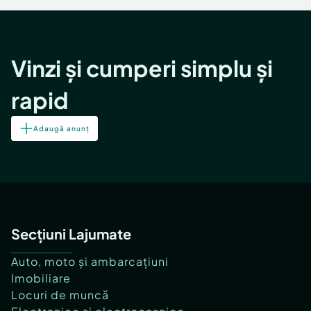
Vinzi și cumperi simplu și
rapid
Adaugă anunț
Secțiuni Lajumate
Auto, moto și ambarcațiuni
Imobiliare
Locuri de muncă