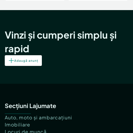
Vinzi și cumperi simplu și
rapid
Adaugă anunț
Secțiuni Lajumate
Auto, moto și ambarcațiuni
Imobiliare
Locuri de muncă