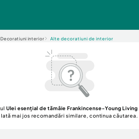
Decoratiuni interior
Alte decoratiuni de interior
țul
Ulei esențial de tămâie Frankincense-Young Living
Iată mai jos recomandări similare, continua căutarea.