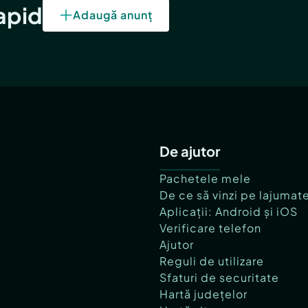
rapid
Adaugă anunț
De ajutor
Pachetele mele
De ce să vinzi pe lajumat
Aplicații: Android și iOS
Verificare telefon
Ajutor
Reguli de utilizare
Sfaturi de securitate
Hartă județelor