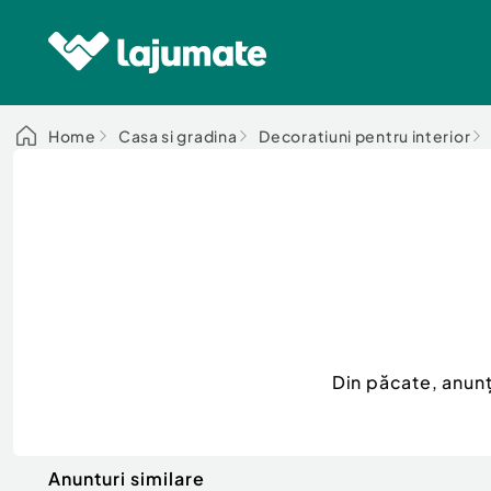
Home
Casa si gradina
Decoratiuni pentru interior
Din păcate, anun
Anunturi similare