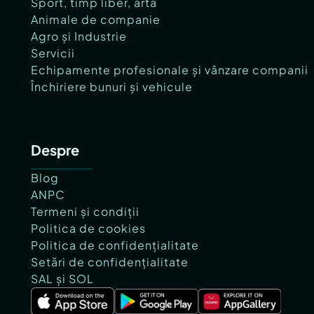
Sport, timp liber, artă
Animale de companie
Agro și Industrie
Servicii
Echipamente profesionale și vânzare companii
Închiriere bunuri și vehicule
Despre
Blog
ANPC
Termeni și condiții
Politica de cookies
Politica de confidențialitate
Setări de confidențialitate
SAL și SOL