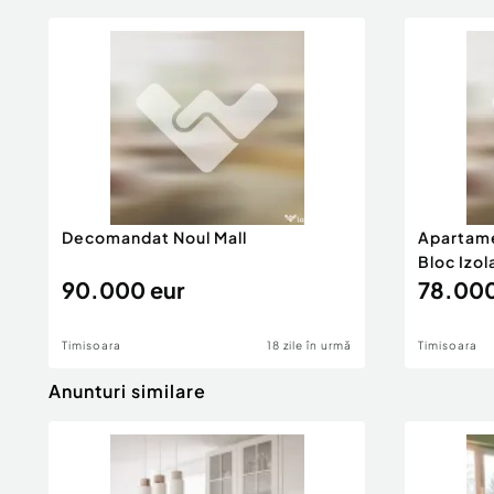
Decomandat Noul Mall
Apartame
Bloc Izol
90.000 eur
78.000
Timisoara
18 zile în urmă
Timisoara
Anunturi similare