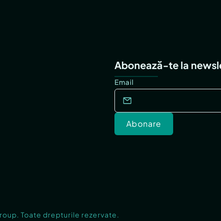
Abonează-te la newsl
Email
Abonare
Group. Toate drepturile rezervate.