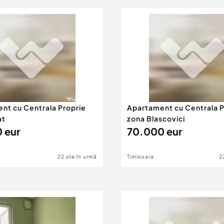
nt cu Centrala Proprie
Apartament cu Centrala P
at
zona Blascovici
 eur
70.000 eur
22 zile în urmă
Timisoara
2