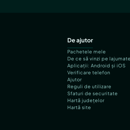
De ajutor
Pachetele mele
De ce să vinzi pe lajumat
Aplicații: Android și iOS
Verificare telefon
Ajutor
Reguli de utilizare
Sfaturi de securitate
Hartă județelor
Hartă site