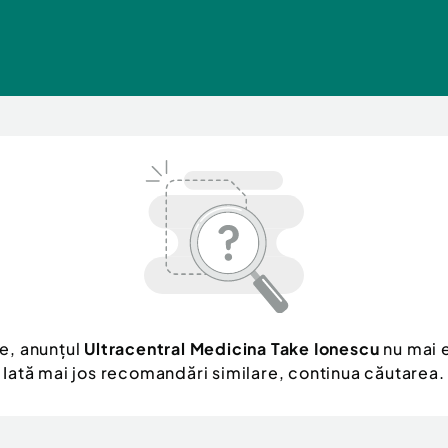
e, anunțul
Ultracentral Medicina Take Ionescu
nu mai e
Iată mai jos recomandări similare, continua căutarea.