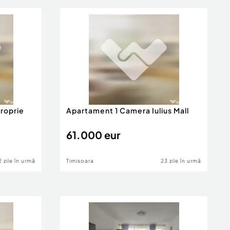
roprie
Apartament 1 Camera Iulius Mall
61.000 eur
2 zile în urmă
Timisoara
23 zile în urmă