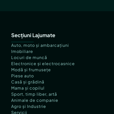
Secțiuni Lajumate
Auto, moto și ambarcațiuni
Imobiliare
Locuri de muncă
Electronice și electrocasnice
Modă și frumusețe
Piese auto
Casă și grădină
Mama și copilul
Sport, timp liber, artă
Animale de companie
Agro și Industrie
Servicii