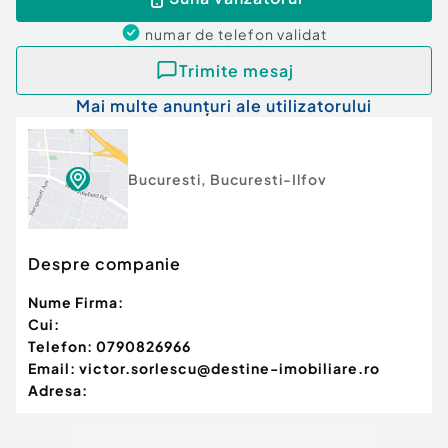
numar de telefon
validat
Trimite mesaj
Mai multe anunțuri ale utilizatorului
Bucuresti
,
Bucuresti-Ilfov
Despre companie
Nume Firma:
Cui:
Telefon:
0790826966
Email:
victor.sorlescu@destine-imobiliare.ro
Adresa: