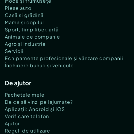
Modă și frumusețe
Piese auto
Casă și grădină
Mama și copilul
Sport, timp liber, artă
Animale de companie
Agro și Industrie
Servicii
Echipamente profesionale și vânzare companii
Închiriere bunuri și vehicule
De ajutor
Pachetele mele
De ce să vinzi pe lajumate?
Aplicații: Android și iOS
Verificare telefon
Ajutor
Reguli de utilizare