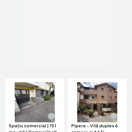
Spațiu comercial | 151
Pipera - Vilă duplex 6