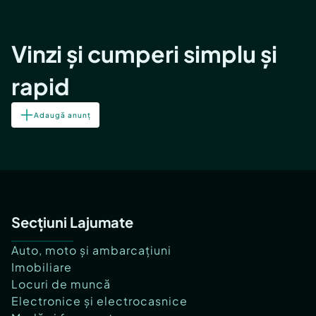
Vinzi și cumperi simplu și
rapid
Adaugă anunț
Secțiuni Lajumate
Auto, moto și ambarcațiuni
Imobiliare
Locuri de muncă
Electronice și electrocasnice