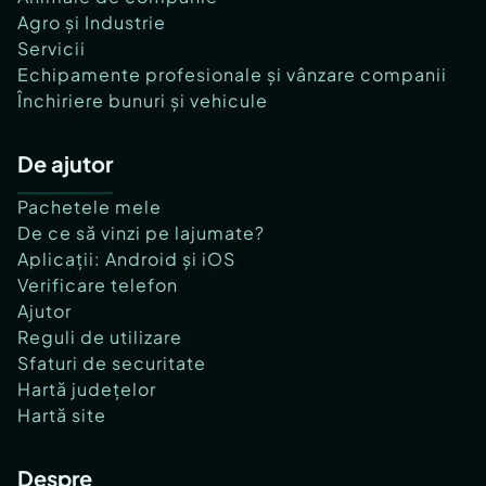
Agro și Industrie
Servicii
Echipamente profesionale și vânzare companii
Închiriere bunuri și vehicule
De ajutor
Pachetele mele
De ce să vinzi pe lajumate?
Aplicații: Android și iOS
Verificare telefon
Ajutor
Reguli de utilizare
Sfaturi de securitate
Hartă județelor
Hartă site
Despre