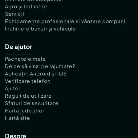
Agro și Industrie
Servicii
Echipamente profesionale și vânzare companii
Închiriere bunuri și vehicule
De ajutor
Pachetele mele
De ce să vinzi pe lajumate?
Aplicații: Android și iOS
Verificare telefon
Ajutor
Reguli de utilizare
Sfaturi de securitate
Hartă județelor
Hartă site
Despre