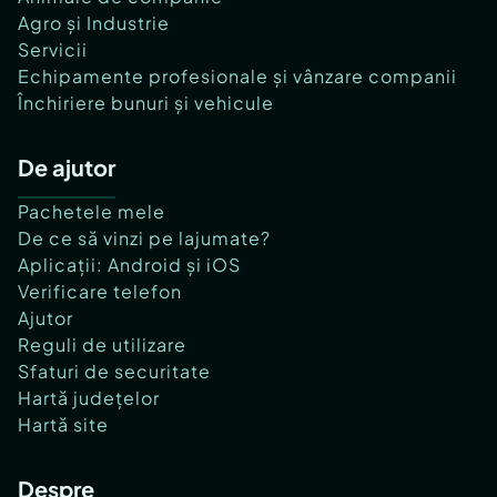
Agro și Industrie
Servicii
Echipamente profesionale și vânzare companii
Închiriere bunuri și vehicule
De ajutor
Pachetele mele
De ce să vinzi pe lajumate?
Aplicații: Android și iOS
Verificare telefon
Ajutor
Reguli de utilizare
Sfaturi de securitate
Hartă județelor
Hartă site
Despre