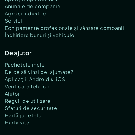
Animale de companie
Agro și Industrie
Servicii
Echipamente profesionale și vânzare companii
Închiriere bunuri și vehicule
De ajutor
Pachetele mele
De ce să vinzi pe lajumate?
Aplicații: Android și iOS
Verificare telefon
Ajutor
Reguli de utilizare
Sfaturi de securitate
Hartă județelor
Hartă site