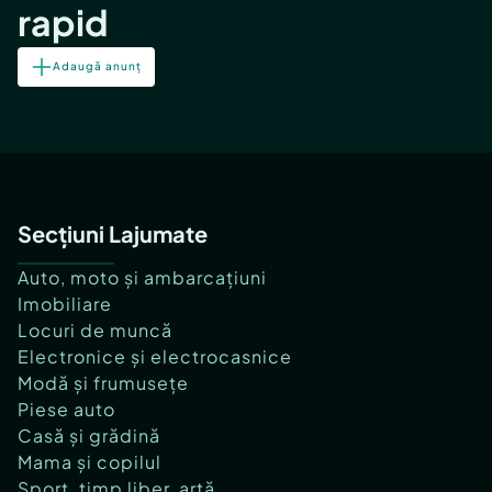
rapid
Adaugă anunț
Secțiuni Lajumate
Auto, moto și ambarcațiuni
Imobiliare
Locuri de muncă
Electronice și electrocasnice
Modă și frumusețe
Piese auto
Casă și grădină
Mama și copilul
Sport, timp liber, artă