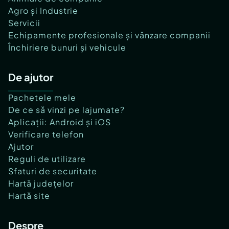
Agro și Industrie
Servicii
Echipamente profesionale și vânzare companii
Închiriere bunuri și vehicule
De ajutor
Pachetele mele
De ce să vinzi pe lajumate?
Aplicații: Android și iOS
Verificare telefon
Ajutor
Reguli de utilizare
Sfaturi de securitate
Hartă județelor
Hartă site
Despre