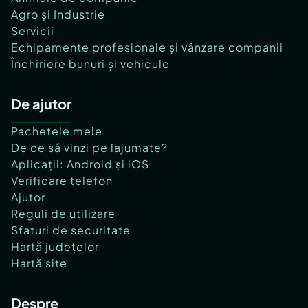
Agro și Industrie
Servicii
Echipamente profesionale și vânzare companii
Închiriere bunuri și vehicule
De ajutor
Pachetele mele
De ce să vinzi pe lajumate?
Aplicații: Android și iOS
Verificare telefon
Ajutor
Reguli de utilizare
Sfaturi de securitate
Hartă județelor
Hartă site
Despre