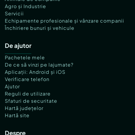
Agro și Industrie
Servicii
Echipamente profesionale și vânzare companii
Închiriere bunuri și vehicule
De ajutor
Pachetele mele
De ce să vinzi pe lajumate?
Aplicații: Android și iOS
Verificare telefon
Ajutor
Reguli de utilizare
Sfaturi de securitate
Hartă județelor
Hartă site
Despre