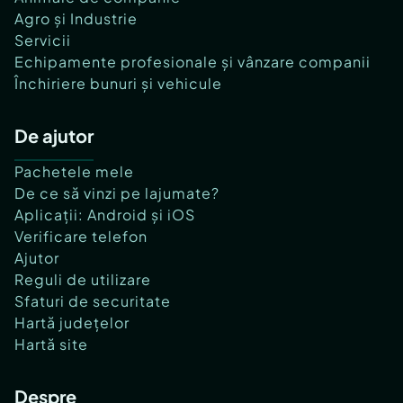
Agro și Industrie
Servicii
Echipamente profesionale și vânzare companii
Închiriere bunuri și vehicule
De ajutor
Pachetele mele
De ce să vinzi pe lajumate?
Aplicații: Android și iOS
Verificare telefon
Ajutor
Reguli de utilizare
Sfaturi de securitate
Hartă județelor
Hartă site
Despre