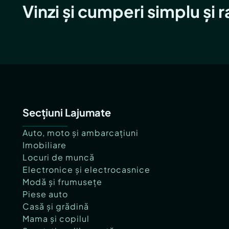
Vinzi și cumperi simplu și 
Secțiuni Lajumate
Auto, moto și ambarcațiuni
Imobiliare
Locuri de muncă
Electronice și electrocasnice
Modă și frumusețe
Piese auto
Casă și grădină
Mama și copilul