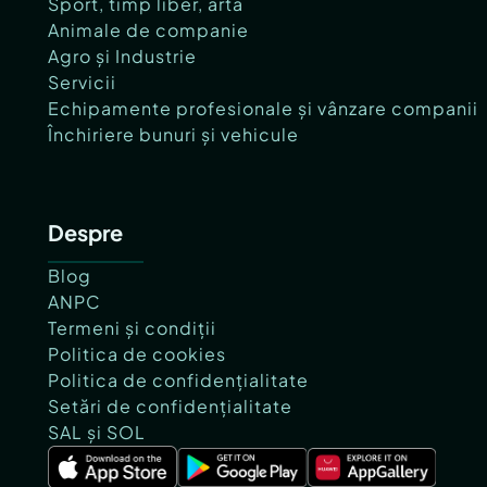
Sport, timp liber, artă
Animale de companie
Agro și Industrie
Servicii
Echipamente profesionale și vânzare companii
Închiriere bunuri și vehicule
Despre
Blog
ANPC
Termeni și condiții
Politica de cookies
Politica de confidențialitate
Setări de confidențialitate
SAL și SOL