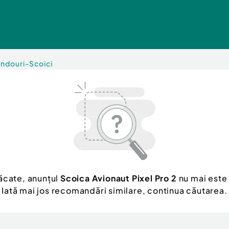
ndouri-Scoici
ăcate, anunțul
Scoica Avionaut Pixel Pro 2
nu mai este 
Iată mai jos recomandări similare, continua căutarea.