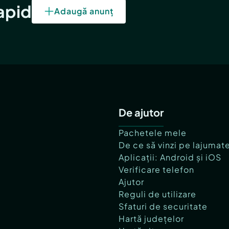
rapid
Adaugă anunț
De ajutor
Pachetele mele
De ce să vinzi pe lajumat
Aplicații: Android și iOS
Verificare telefon
Ajutor
Reguli de utilizare
Sfaturi de securitate
Hartă județelor