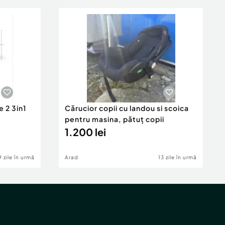
 2 3in1
Cărucior copii cu landou si scoica
pentru masina, pătuț copii
1.200 lei
9 zile în urmă
Arad
13 zile în urmă