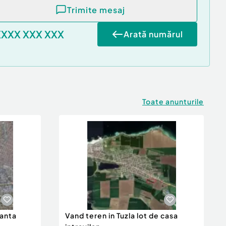
Trimite mesaj
XXXX XXX XXX
Arată numărul
Toate anunturile
tanta
Vand teren in Tuzla lot de casa