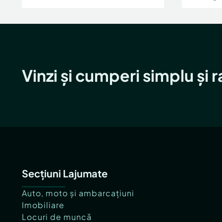
Vinzi și cumperi simplu și 
Secțiuni Lajumate
Auto, moto și ambarcațiuni
Imobiliare
Locuri de muncă