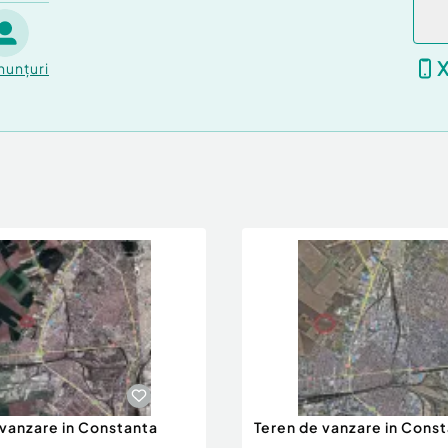
nunțuri
 vanzare in Constanta
Teren de vanzare in Cons