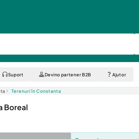
Suport
Devino partener B2B
Ajutor
nta
Terenuri în Constanta
a Boreal