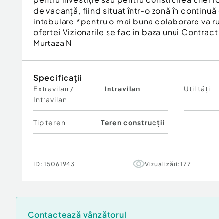
de vacanță, fiind situat într-o zonă în continu
intabulare *pentru o mai buna colaborare va 
ofertei Vizionarile se fac in baza unui Contrac
Murtaza N
Specificații
Extravilan /
Intravilan
Utilități
Intravilan
Tip teren
Teren construcții
ID:
15061943
Vizualizări:
177
Contactează vânzătorul