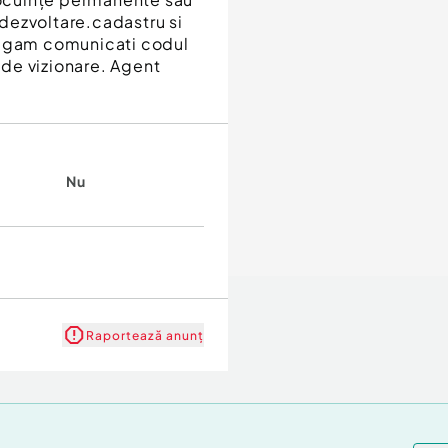
ă dezvoltare.cadastru si
rugam comunicati codul
t de vizionare. Agent
Nu
Raportează anunț