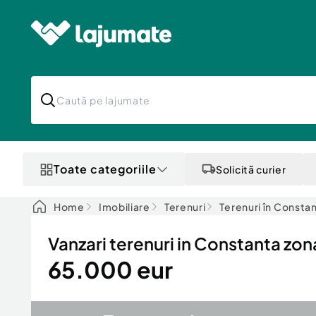
Toate categoriile
Solicită curier
Home
Imobiliare
Terenuri
Terenuri în Consta
Vanzari terenuri in Constanta zon
65.000 eur