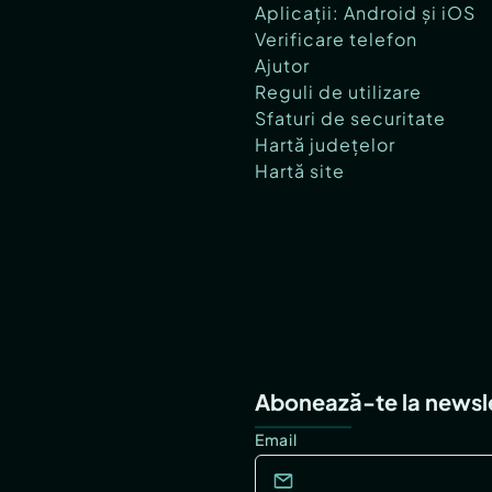
Aplicații: Android și iOS
Verificare telefon
Ajutor
Reguli de utilizare
Sfaturi de securitate
Hartă județelor
Hartă site
Abonează-te la newsl
Email