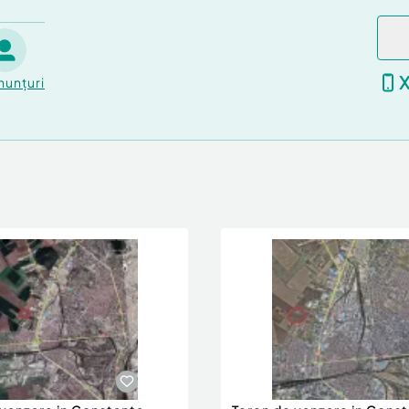
nunțuri