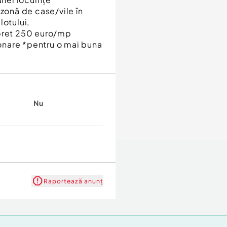
 zonă de case/vile în
lotului,
,pret 250 euro/mp
ionare *pentru o mai buna
i
Nu
Raportează anunț