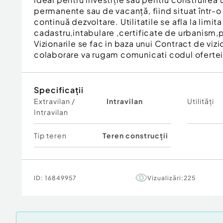
permanente sau de vacanță, fiind situat într-o
continuă dezvoltare. Utilitatile se afla la limita 
cadastru,intabulare ,certificate de urbanism
Vizionarile se fac in baza unui Contract de viz
colaborare va rugam comunicati codul oferte
Specificații
Extravilan /
Intravilan
Utilități
Intravilan
Tip teren
Teren construcții
ID:
16849957
Vizualizări:
225