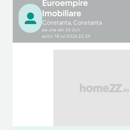
Euroempire
Imobiliare
Constanta
,
Constanta
pe site din
25 Oct
activ: 18 Iul 2026 22:39