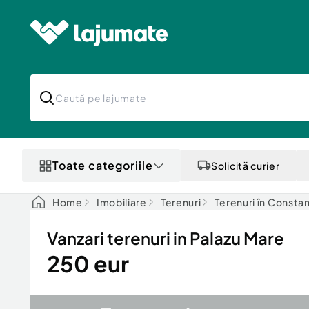
Toate categoriile
Solicită curier
Home
Imobiliare
Terenuri
Terenuri în Consta
Vanzari terenuri in Palazu Mare
250 eur