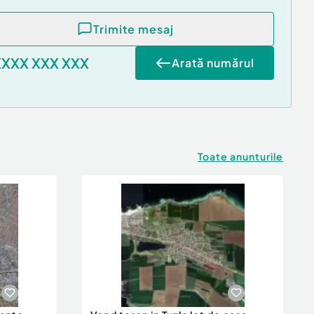
Trimite mesaj
XXXX XXX XXX
Arată numărul
Toate anunturile