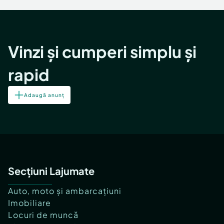
Vinzi și cumperi simplu și
rapid
Adaugă anunț
Secțiuni Lajumate
Auto, moto și ambarcațiuni
Imobiliare
Locuri de muncă