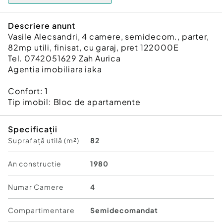
Descriere anunt
Vasile Alecsandri, 4 camere, semidecom., parter,
82mp utili, finisat, cu garaj, pret 122000E
Tel. 0742051629 Zah Aurica
Agentia imobiliara iaka
Confort:
1
Tip imobil:
Bloc de apartamente
Specificații
Suprafață utilă (m²)
82
An constructie
1980
Numar Camere
4
Compartimentare
Semidecomandat