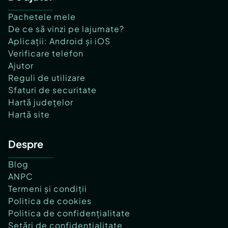
Pachetele mele
De ce să vinzi pe lajumate?
Aplicații: Android și iOS
Verificare telefon
Ajutor
Reguli de utilizare
Sfaturi de securitate
Hartă județelor
Hartă site
Despre
Blog
ANPC
Termeni și condiții
Politica de cookies
Politica de confidențialitate
Setări de confidențialitate