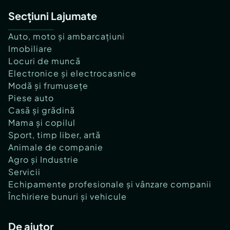
Secțiuni Lajumate
Auto, moto și ambarcațiuni
Imobiliare
Locuri de muncă
Electronice și electrocasnice
Modă și frumusețe
Piese auto
Casă și grădină
Mama și copilul
Sport, timp liber, artă
Animale de companie
Agro și Industrie
Servicii
Echipamente profesionale și vânzare companii
Închiriere bunuri și vehicule
De ajutor