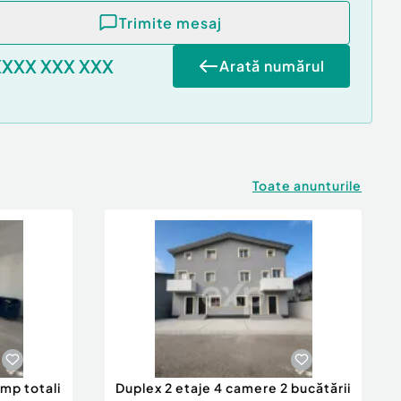
Trimite mesaj
XXXX XXX XXX
Arată numărul
Toate anunturile
 mp totali
Duplex 2 etaje 4 camere 2 bucătării