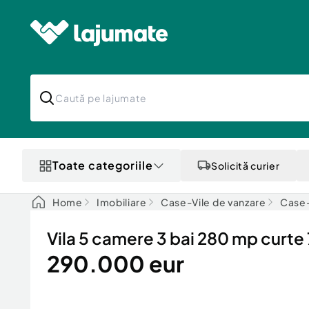
Toate categoriile
Solicită curier
Home
Imobiliare
Case-Vile de vanzare
Case-
Vila 5 camere 3 bai 280 mp curte
290.000 eur