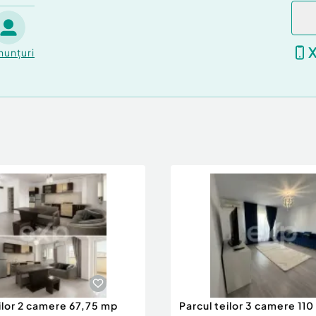
nunțuri
ilor 2 camere 67,75 mp
Parcul teilor 3 camere 110