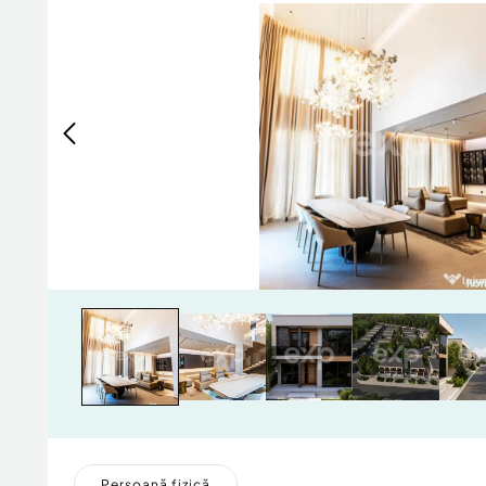
Persoană fizică