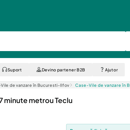
Suport
Devino partener B2B
Ajutor
Vile de vanzare în Bucuresti-Ilfov
Case-Vile de vanzare în 
 7 minute metrou Teclu