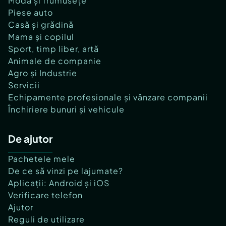
Modă și frumusețe
Piese auto
Casă și grădină
Mama și copilul
Sport, timp liber, artă
Animale de companie
Agro și Industrie
Servicii
Echipamente profesionale și vânzare companii
Închiriere bunuri și vehicule
De ajutor
Pachetele mele
De ce să vinzi pe lajumate?
Aplicații: Android și iOS
Verificare telefon
Ajutor
Reguli de utilizare