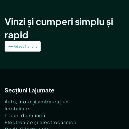
Vinzi și cumperi simplu și
rapid
Adaugă anunț
Secțiuni Lajumate
Auto, moto și ambarcațiuni
Imobiliare
Locuri de muncă
Electronice și electrocasnice