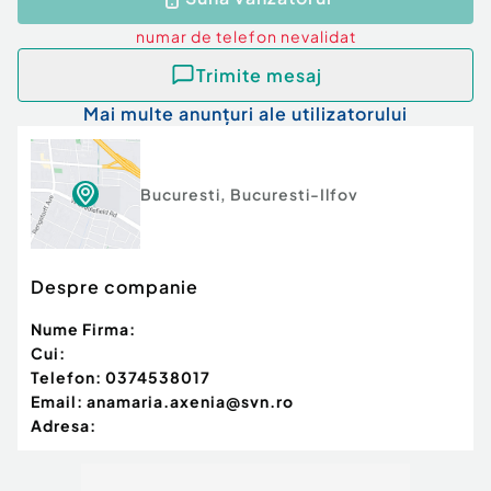
numar de telefon
nevalidat
Trimite mesaj
Mai multe anunțuri ale utilizatorului
Bucuresti
,
Bucuresti-Ilfov
Despre companie
Nume Firma:
Cui:
Telefon:
0374538017
Email:
anamaria.axenia@svn.ro
Adresa: