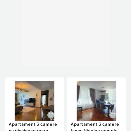
Apartament 3 camere
Apartament 3 camere
cu piscina parcare
Iancu Nicolae complex