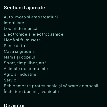
Secțiuni Lajumate
Auto, moto și ambarcațiuni
Imobiliare
Locuri de muncă
Electronice și electrocasnice
Modă și frumusețe
Piese auto
Casă și grădină
Mama și copilul
Sport, timp liber, artă
Animale de companie
Agro și Industrie
Servicii
Echipamente profesionale și vânzare companii
Închiriere bunuri și vehicule
De ajutor