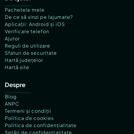
Pachetele mele
De ce să vinzi pe lajumate?
Aplicații: Android și iOS
Verificare telefon
Ajutor
Reguli de utilizare
Sfaturi de securitate
Hartă județelor
Hartă site
Despre
Blog
ANPC
Termeni și condiții
Politica de cookies
Politica de confidențialitate
Setări de confidențialitate