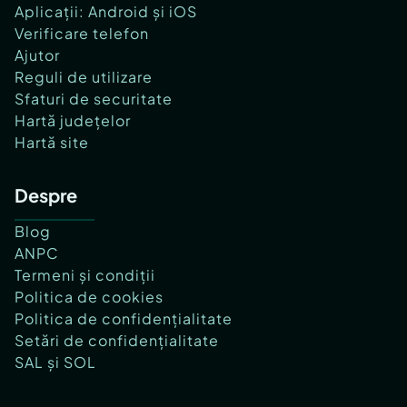
Aplicații: Android și iOS
Verificare telefon
Ajutor
Reguli de utilizare
Sfaturi de securitate
Hartă județelor
Hartă site
Despre
Blog
ANPC
Termeni și condiții
Politica de cookies
Politica de confidențialitate
Setări de confidențialitate
SAL și SOL