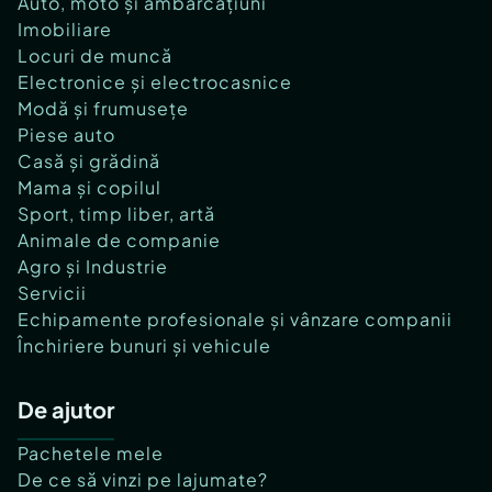
Auto, moto și ambarcațiuni
Imobiliare
Locuri de muncă
Electronice și electrocasnice
Modă și frumusețe
Piese auto
Casă și grădină
Mama și copilul
Sport, timp liber, artă
Animale de companie
Agro și Industrie
Servicii
Echipamente profesionale și vânzare companii
Închiriere bunuri și vehicule
De ajutor
Pachetele mele
De ce să vinzi pe lajumate?