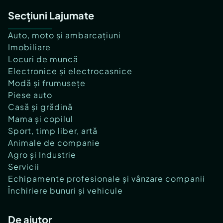
Secțiuni Lajumate
Auto, moto și ambarcațiuni
Imobiliare
Locuri de muncă
Electronice și electrocasnice
Modă și frumusețe
Piese auto
Casă și grădină
Mama și copilul
Sport, timp liber, artă
Animale de companie
Agro și Industrie
Servicii
Echipamente profesionale și vânzare companii
Închiriere bunuri și vehicule
De ajutor