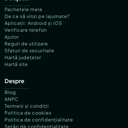
Pachetele mele
De ce să vinzi pe lajumate?
Aplicații: Android și iOS
Verificare telefon
Ajutor
Reguli de utilizare
Sfaturi de securitate
Hartă județelor
Hartă site
Despre
Blog
ANPC
Termeni și condiții
Politica de cookies
Politica de confidențialitate
Setări de confidențialitate