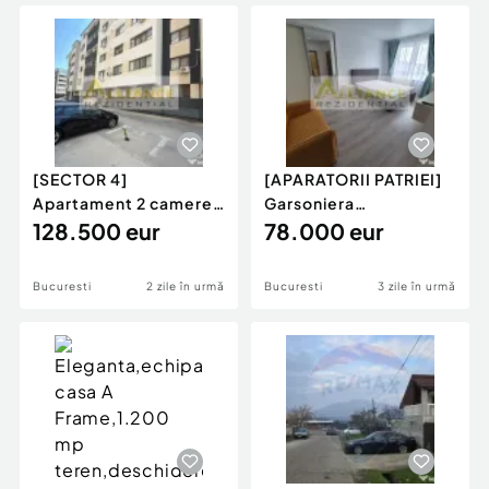
Locuri de munca
Utilaje agricole si industriale
Servicii
Piese auto si accesorii
Animale de companie
Dacia Duster
Afaceri și echipamente profesionale
Inchiriere Bunuri si Vehicule
[SECTOR 4]
[APARATORII PATRIEI]
Apartament 2 camere
Garsoniera
- Mobilat Utilat -
128.500 eur
Decomandata |
78.000 eur
Parcare...
Mobilata si...
Bucuresti
2 zile în urmă
Bucuresti
3 zile în urmă