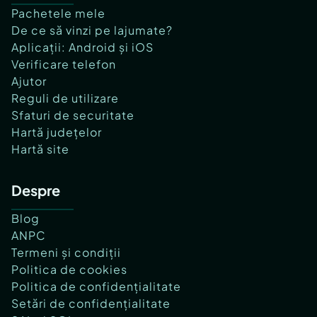
Pachetele mele
De ce să vinzi pe lajumate?
Aplicații: Android și iOS
Verificare telefon
Ajutor
Reguli de utilizare
Sfaturi de securitate
Hartă județelor
Hartă site
Despre
Blog
ANPC
Termeni și condiții
Politica de cookies
Politica de confidențialitate
Setări de confidențialitate