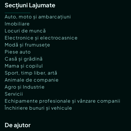
Secțiuni Lajumate
Auto, moto și ambarcațiuni
Imobiliare
Locuri de muncă
Electronice și electrocasnice
Modă și frumusețe
Piese auto
Casă și grădină
Mama și copilul
Sport, timp liber, artă
Animale de companie
Agro și Industrie
Servicii
Echipamente profesionale și vânzare companii
Închiriere bunuri și vehicule
De ajutor