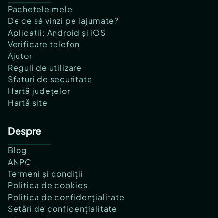
Pachetele mele
De ce să vinzi pe lajumate?
Aplicații: Android și iOS
Verificare telefon
Ajutor
Reguli de utilizare
Sfaturi de securitate
Hartă județelor
Hartă site
Despre
Blog
ANPC
Termeni și condiții
Politica de cookies
Politica de confidențialitate
Setări de confidențialitate