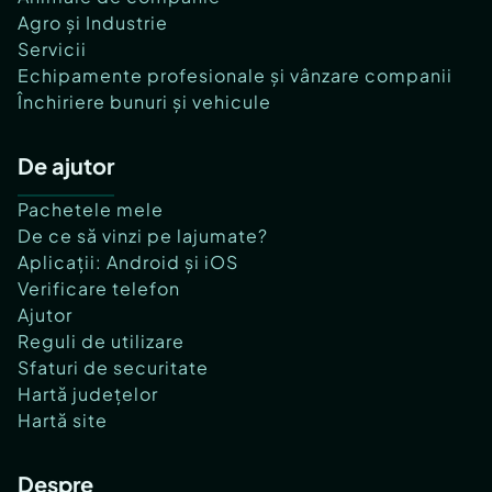
Agro și Industrie
Servicii
Echipamente profesionale și vânzare companii
Închiriere bunuri și vehicule
De ajutor
Pachetele mele
De ce să vinzi pe lajumate?
Aplicații: Android și iOS
Verificare telefon
Ajutor
Reguli de utilizare
Sfaturi de securitate
Hartă județelor
Hartă site
Despre