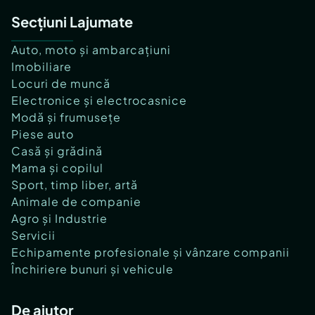
Secțiuni Lajumate
Auto, moto și ambarcațiuni
Imobiliare
Locuri de muncă
Electronice și electrocasnice
Modă și frumusețe
Piese auto
Casă și grădină
Mama și copilul
Sport, timp liber, artă
Animale de companie
Agro și Industrie
Servicii
Echipamente profesionale și vânzare companii
Închiriere bunuri și vehicule
De ajutor