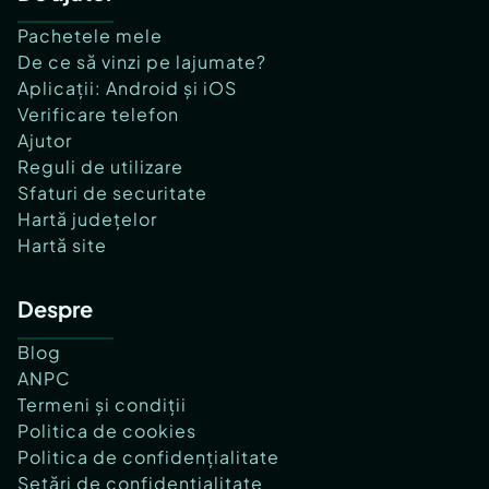
Pachetele mele
De ce să vinzi pe lajumate?
Aplicații: Android și iOS
Verificare telefon
Ajutor
Reguli de utilizare
Sfaturi de securitate
Hartă județelor
Hartă site
Despre
Blog
ANPC
Termeni și condiții
Politica de cookies
Politica de confidențialitate
Setări de confidențialitate