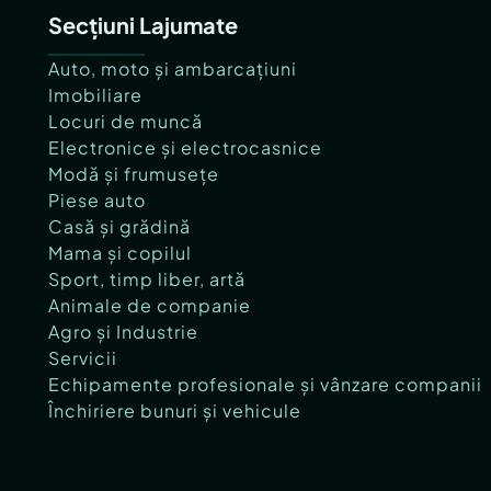
Secțiuni Lajumate
Auto, moto și ambarcațiuni
Imobiliare
Locuri de muncă
Electronice și electrocasnice
Modă și frumusețe
Piese auto
Casă și grădină
Mama și copilul
Sport, timp liber, artă
Animale de companie
Agro și Industrie
Servicii
Echipamente profesionale și vânzare companii
Închiriere bunuri și vehicule