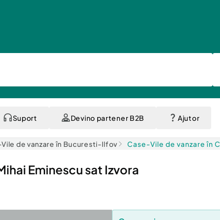
Suport
Devino partener B2B
Ajutor
Vile de vanzare în Bucuresti-Ilfov
Case-Vile de vanzare în C
 Mihai Eminescu sat Izvora