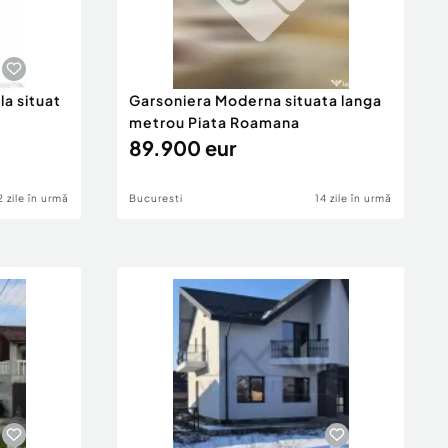
la situat
Garsoniera Moderna situata langa
metrou Piata Roamana
89.900 eur
2 zile în urmă
Bucuresti
14 zile în urmă