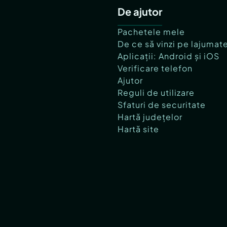
De ajutor
Pachetele mele
De ce să vinzi pe lajumat
Aplicații: Android și iOS
Verificare telefon
Ajutor
Reguli de utilizare
Sfaturi de securitate
Hartă județelor
Hartă site