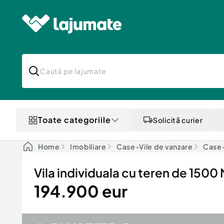
Toate categoriile
Solicită curier
Home
Imobiliare
Case-Vile de vanzare
Case-
Vila individuala cu teren de 1500
194.900 eur