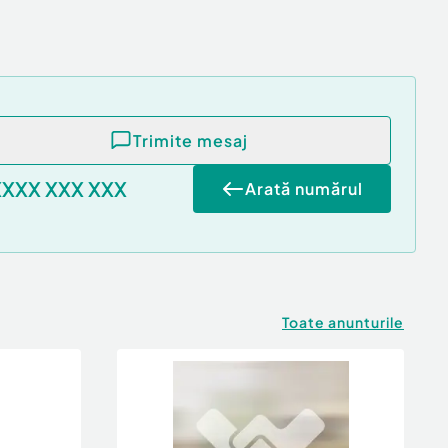
Trimite mesaj
XXXX XXX XXX
Arată numărul
Toate anunturile