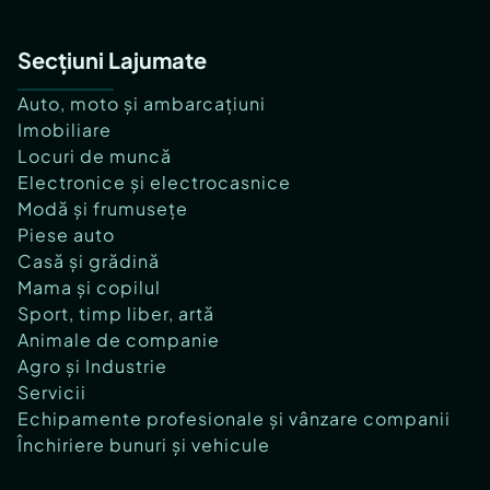
Secțiuni Lajumate
Auto, moto și ambarcațiuni
Imobiliare
Locuri de muncă
Electronice și electrocasnice
Modă și frumusețe
Piese auto
Casă și grădină
Mama și copilul
Sport, timp liber, artă
Animale de companie
Agro și Industrie
Servicii
Echipamente profesionale și vânzare companii
Închiriere bunuri și vehicule