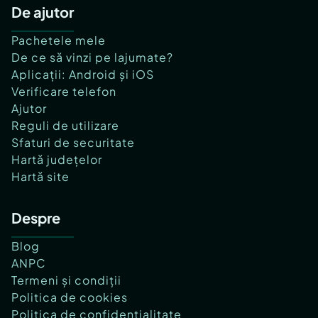
De ajutor
Pachetele mele
De ce să vinzi pe lajumate?
Aplicații: Android și iOS
Verificare telefon
Ajutor
Reguli de utilizare
Sfaturi de securitate
Hartă județelor
Hartă site
Despre
Blog
ANPC
Termeni și condiții
Politica de cookies
Politica de confidențialitate